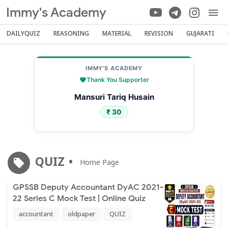
Immy's Academy
DAILYQUIZ
REASONING
MATERIAL
REVISION
GUJARATI
IMMY'S ACADEMY
Thank You Supporter
Mansuri Tariq Husain
₹ 30
QUIZ
Home Page
GPSSB Deputy Accountant DyAC 2021-
22 Series C Mock Test | Online Quiz
accountant
oldpaper
QUIZ