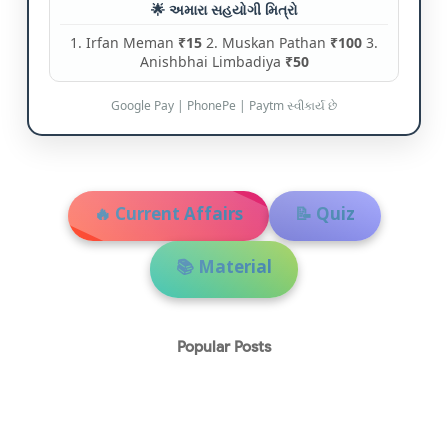
🌟 અમારા સહયોગી મિત્રો
1. Irfan Meman
₹15
2. Muskan Pathan
₹100
3.
Anishbhai Limbadiya
₹50
Google Pay | PhonePe | Paytm સ્વીકાર્ય છે
🔥 Current Affairs
📝 Quiz
📚 Material
Popular Posts