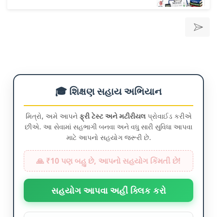
🎓 શિક્ષણ સહાય અભિયાન
મિત્રો, અમે આપને
ફ્રી ટેસ્ટ અને મટીરીયલ
પ્રોવાઈડ કરીએ
છીએ. આ સેવામાં સહભાગી બનવા અને વધુ સારી સુવિધા આપવા
માટે આપનો સહયોગ જરૂરી છે.
🙏 ₹10 પણ બહુ છે, આપનો સહયોગ કિંમતી છે!
સહયોગ આપવા અહીં ક્લિક કરો