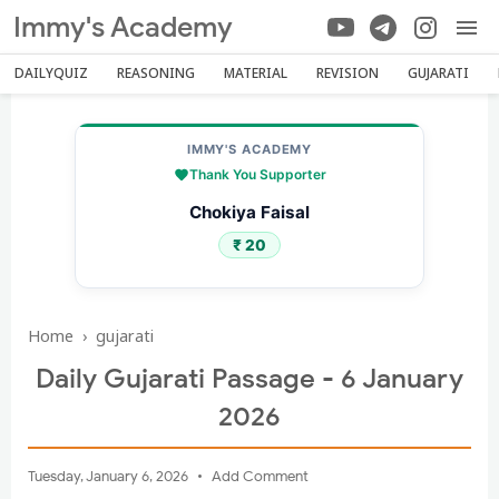
Immy's Academy
DAILYQUIZ
REASONING
MATERIAL
REVISION
GUJARATI
IMMY'S ACADEMY
Thank You Supporter
Sheikh Mohammed Sameer
₹ 100
Home
›
gujarati
Daily Gujarati Passage - 6 January
2026
Tuesday, January 6, 2026
Add Comment