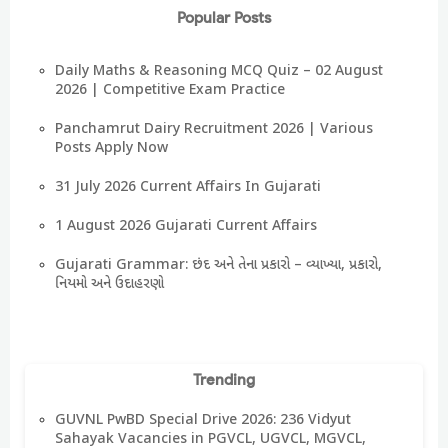
Popular Posts
Daily Maths & Reasoning MCQ Quiz – 02 August
2026 | Competitive Exam Practice
Panchamrut Dairy Recruitment 2026 | Various
Posts Apply Now
31 July 2026 Current Affairs In Gujarati
1 August 2026 Gujarati Current Affairs
Gujarati Grammar: છંદ અને તેના પ્રકારો – વ્યાખ્યા, પ્રકારો,
નિયમો અને ઉદાહરણો
Trending
GUVNL PwBD Special Drive 2026: 236 Vidyut
Sahayak Vacancies in PGVCL, UGVCL, MGVCL,