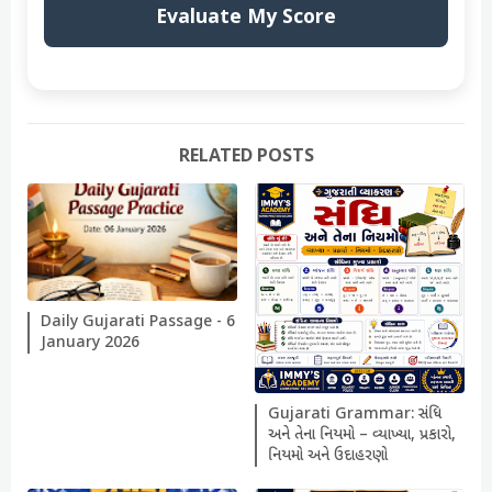
Evaluate My Score
RELATED POSTS
Daily Gujarati Passage - 6
January 2026
Gujarati Grammar: સંધિ
અને તેના નિયમો – વ્યાખ્યા, પ્રકારો,
નિયમો અને ઉદાહરણો