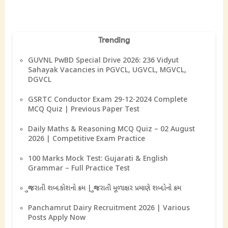
Trending
GUVNL PwBD Special Drive 2026: 236 Vidyut
Sahayak Vacancies in PGVCL, UGVCL, MGVCL,
DGVCL
GSRTC Conductor Exam 29-12-2024 Complete
MCQ Quiz | Previous Paper Test
Daily Maths & Reasoning MCQ Quiz – 02 August
2026 | Competitive Exam Practice
100 Marks Mock Test: Gujarati & English
Grammar – Full Practice Test
ગુજરાતી શબ્દકોશનો ક્રમ | ગુજરાતી મૂળાક્ષર પ્રમાણે શબ્દોનો ક્રમ
Panchamrut Dairy Recruitment 2026 | Various
Posts Apply Now