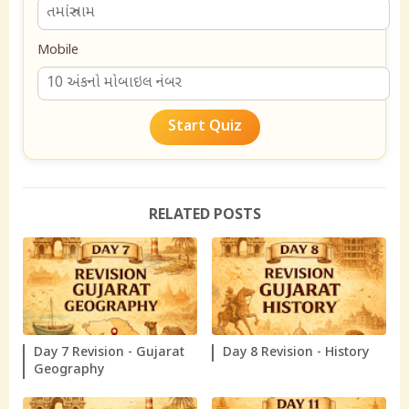
Mobile
Start Quiz
RELATED POSTS
Day 7 Revision - Gujarat
Day 8 Revision - History
Geography