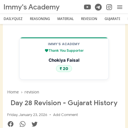
Immy's Academy
DAILYQUIZ
REASONING
MATERIAL
REVISION
GUJARATI
IMMY'S ACADEMY
Thank You Supporter
Chokiya Faisal
₹ 20
Home
›
revision
Day 28 Revision - Gujarat History
Friday, January 23, 2026
Add Comment