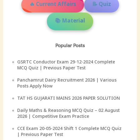
🔥 Current Affairs
📝 Quiz
📚 Material
Popular Posts
GSRTC Conductor Exam 29-12-2024 Complete
MCQ Quiz | Previous Paper Test
Panchamrut Dairy Recruitment 2026 | Various
Posts Apply Now
TAT HS GUJARATI MAINS 2026 PAPER SOLUTION
Daily Maths & Reasoning MCQ Quiz – 02 August
2026 | Competitive Exam Practice
CCE Exam 20-05-2024 Shift 1 Complete MCQ Quiz
| Previous Paper Test