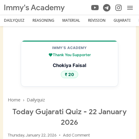
Immy's Academy
DAILYQUIZ
REASONING
MATERIAL
REVISION
GUJARATI
IMMY'S ACADEMY
Thank You Supporter
Chokiya Faisal
₹ 20
Home
›
Dailyquiz
Today Gujarati Quiz - 22 January
2026
Thursday, January 22, 2026
Add Comment