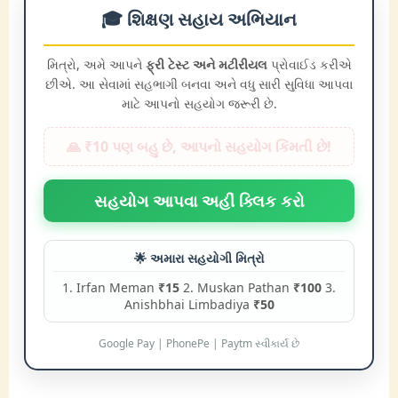
🎓 શિક્ષણ સહાય અભિયાન
મિત્રો, અમે આપને
ફ્રી ટેસ્ટ અને મટીરીયલ
પ્રોવાઈડ કરીએ
છીએ. આ સેવામાં સહભાગી બનવા અને વધુ સારી સુવિધા આપવા
માટે આપનો સહયોગ જરૂરી છે.
🙏 ₹10 પણ બહુ છે, આપનો સહયોગ કિંમતી છે!
સહયોગ આપવા અહીં ક્લિક કરો
🌟 અમારા સહયોગી મિત્રો
1. Irfan Meman
₹15
2. Muskan Pathan
₹100
3.
Anishbhai Limbadiya
₹50
Google Pay | PhonePe | Paytm સ્વીકાર્ય છે