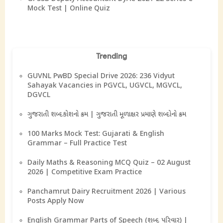
Mock Test | Online Quiz
Trending
GUVNL PwBD Special Drive 2026: 236 Vidyut
Sahayak Vacancies in PGVCL, UGVCL, MGVCL,
DGVCL
ગુજરાતી શબ્દકોશનો ક્રમ | ગુજરાતી મૂળાક્ષર પ્રમાણે શબ્દોનો ક્રમ
100 Marks Mock Test: Gujarati & English
Grammar – Full Practice Test
Daily Maths & Reasoning MCQ Quiz – 02 August
2026 | Competitive Exam Practice
Panchamrut Dairy Recruitment 2026 | Various
Posts Apply Now
English Grammar Parts of Speech (શબ્દ પરિવાર) |