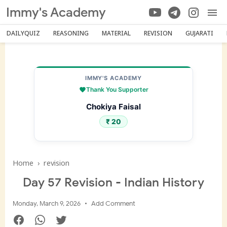
Immy's Academy
DAILYQUIZ
REASONING
MATERIAL
REVISION
GUJARATI
IMMY'S ACADEMY
Thank You Supporter
Chokiya Faisal
₹ 20
Home
›
revision
Day 57 Revision - Indian History
Monday, March 9, 2026
Add Comment