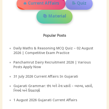
🔥 Current Affairs
📝 Quiz
📚 Material
Popular Posts
Daily Maths & Reasoning MCQ Quiz – 02 August
2026 | Competitive Exam Practice
Panchamrut Dairy Recruitment 2026 | Various
Posts Apply Now
31 July 2026 Current Affairs In Gujarati
Gujarati Grammar: છંદ અને તેના પ્રકારો – વ્યાખ્યા, પ્રકારો,
નિયમો અને ઉદાહરણો
1 August 2026 Gujarati Current Affairs