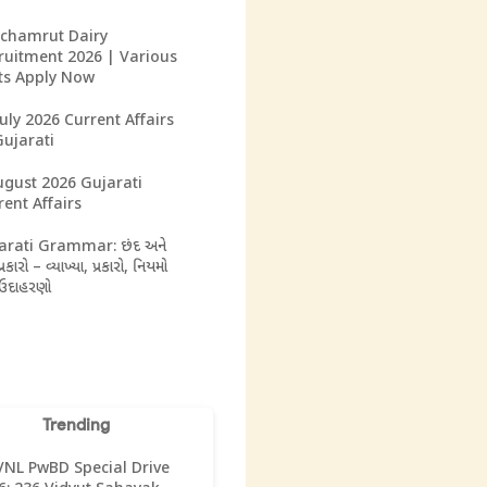
chamrut Dairy
ruitment 2026 | Various
ts Apply Now
July 2026 Current Affairs
Gujarati
ugust 2026 Gujarati
rent Affairs
arati Grammar: છંદ અને
પ્રકારો – વ્યાખ્યા, પ્રકારો, નિયમો
 ઉદાહરણો
Trending
NL PwBD Special Drive