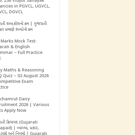
6: 236 Vidyut Sahayak
ancies in PGVCL, UGVCL,
CL, DGVCL
ાતી શબ્દકોશનો ક્રમ | ગુજરાતી
્ષર પ્રમાણે શબ્દોનો ક્રમ
 Marks Mock Test:
arati & English
mmar – Full Practice
t
ly Maths & Reasoning
 Quiz – 02 August 2026
ompetitive Exam
ctice
chamrut Dairy
ruitment 2026 | Various
ts Apply Now
ાતી ક્રિયાપદ (Gujarati
apad) | વ્યાખ્યા, પ્રકાર,
રણો અને નિયમો | Gujarati