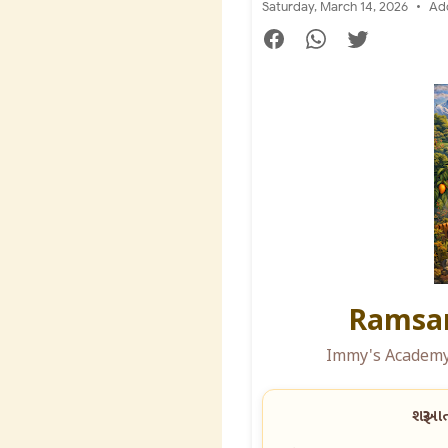
Saturday, March 14, 2026
Ad
Ramsar
Immy's Academy 
શરૂઆત