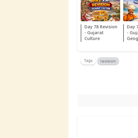
Day 78 Revision
Day 
- Gujarat
- Guj
Culture
Geog
Tags
revision