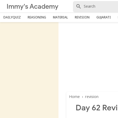
Immy's Academy
DAILYQUIZ
REASONING
MATERIAL
REVISION
GUJARATI
Home
›
revision
Day 62 Revi