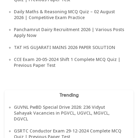
Quiz | Previous Paper Test
Daily Maths & Reasoning MCQ Quiz – 02 August
2026 | Competitive Exam Practice
Panchamrut Dairy Recruitment 2026 | Various Posts
Apply Now
TAT HS GUJARATI MAINS 2026 PAPER SOLUTION
CCE Exam 20-05-2024 Shift 1 Complete MCQ Quiz |
Previous Paper Test
Trending
GUVNL PwBD Special Drive 2026: 236 Vidyut
Sahayak Vacancies in PGVCL, UGVCL, MGVCL,
DGVCL
GSRTC Conductor Exam 29-12-2024 Complete MCQ
Quiz | Previous Paper Test