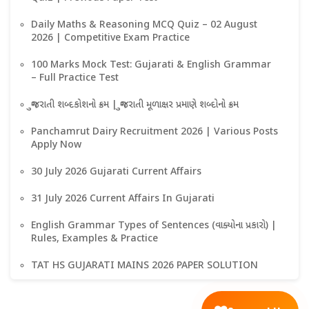
Daily Maths & Reasoning MCQ Quiz – 02 August
2026 | Competitive Exam Practice
100 Marks Mock Test: Gujarati & English Grammar
– Full Practice Test
ગુજરાતી શબ્દકોશનો ક્રમ | ગુજરાતી મૂળાક્ષર પ્રમાણે શબ્દોનો ક્રમ
Panchamrut Dairy Recruitment 2026 | Various Posts
Apply Now
30 July 2026 Gujarati Current Affairs
31 July 2026 Current Affairs In Gujarati
English Grammar Types of Sentences (વાક્યોના પ્રકારો) |
Rules, Examples & Practice
TAT HS GUJARATI MAINS 2026 PAPER SOLUTION