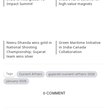
Impact Summit'
high-value magnets
Neeru Dhanda wins gold in
Green Maritime Initiative
National Shooting
in India-Canada
Championship; Gujarat
Collaboration
team wins silver
Tags
Current Affairs
gujarati-current-affairs-2026
january-2026
0 COMMENT