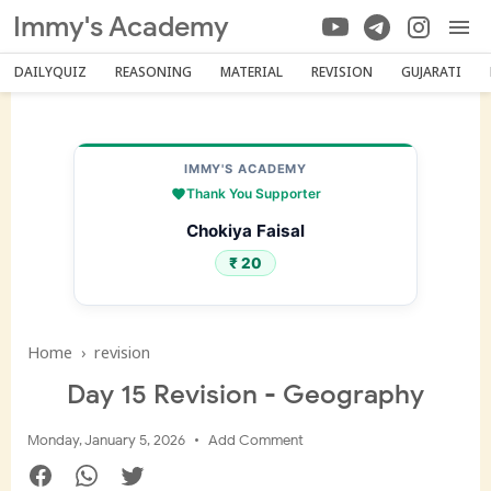
Immy's Academy
DAILYQUIZ
REASONING
MATERIAL
REVISION
GUJARATI
IMMY'S ACADEMY
Thank You Supporter
Chokiya Faisal
₹ 20
Home
›
revision
Day 15 Revision - Geography
Monday, January 5, 2026
Add Comment