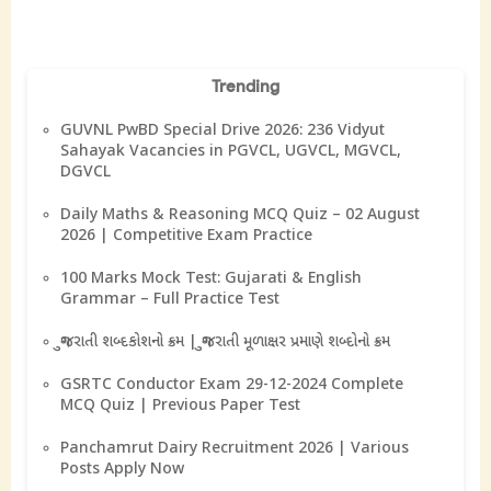
Trending
GUVNL PwBD Special Drive 2026: 236 Vidyut
Sahayak Vacancies in PGVCL, UGVCL, MGVCL,
DGVCL
Daily Maths & Reasoning MCQ Quiz – 02 August
2026 | Competitive Exam Practice
100 Marks Mock Test: Gujarati & English
Grammar – Full Practice Test
ગુજરાતી શબ્દકોશનો ક્રમ | ગુજરાતી મૂળાક્ષર પ્રમાણે શબ્દોનો ક્રમ
GSRTC Conductor Exam 29-12-2024 Complete
MCQ Quiz | Previous Paper Test
Panchamrut Dairy Recruitment 2026 | Various
Posts Apply Now