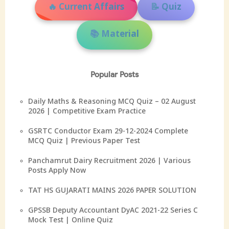
🔥 Current Affairs
📝 Quiz
📚 Material
Popular Posts
Daily Maths & Reasoning MCQ Quiz – 02 August
2026 | Competitive Exam Practice
GSRTC Conductor Exam 29-12-2024 Complete
MCQ Quiz | Previous Paper Test
Panchamrut Dairy Recruitment 2026 | Various
Posts Apply Now
TAT HS GUJARATI MAINS 2026 PAPER SOLUTION
GPSSB Deputy Accountant DyAC 2021-22 Series C
Mock Test | Online Quiz