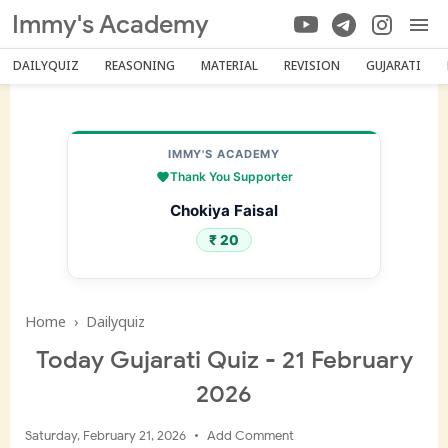
Immy's Academy
DAILYQUIZ
REASONING
MATERIAL
REVISION
GUJARATI
IMMY'S ACADEMY
Thank You Supporter
Chokiya Faisal
₹ 20
Home
›
Dailyquiz
Today Gujarati Quiz - 21 February
2026
Saturday, February 21, 2026
Add Comment