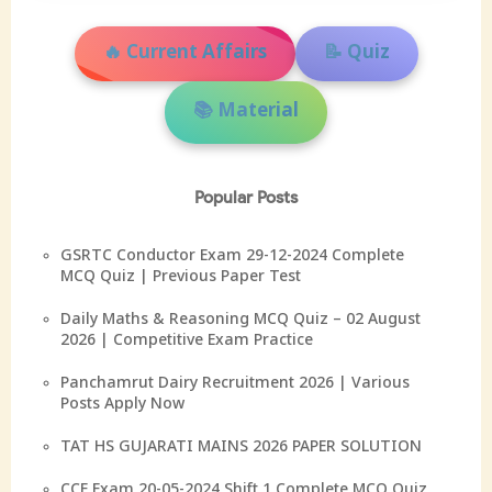
🔥 Current Affairs
📝 Quiz
📚 Material
Popular Posts
GSRTC Conductor Exam 29-12-2024 Complete
MCQ Quiz | Previous Paper Test
Daily Maths & Reasoning MCQ Quiz – 02 August
2026 | Competitive Exam Practice
Panchamrut Dairy Recruitment 2026 | Various
Posts Apply Now
TAT HS GUJARATI MAINS 2026 PAPER SOLUTION
CCE Exam 20-05-2024 Shift 1 Complete MCQ Quiz