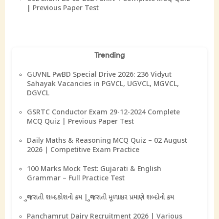
| Previous Paper Test
Trending
GUVNL PwBD Special Drive 2026: 236 Vidyut
Sahayak Vacancies in PGVCL, UGVCL, MGVCL,
DGVCL
GSRTC Conductor Exam 29-12-2024 Complete
MCQ Quiz | Previous Paper Test
Daily Maths & Reasoning MCQ Quiz – 02 August
2026 | Competitive Exam Practice
100 Marks Mock Test: Gujarati & English
Grammar – Full Practice Test
ગુજરાતી શબ્દકોશનો ક્રમ | ગુજરાતી મૂળાક્ષર પ્રમાણે શબ્દોનો ક્રમ
Panchamrut Dairy Recruitment 2026 | Various