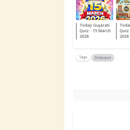
Today Gujarati
Toda
Quiz - 15 March
Quiz 
2026
2026
Tags
Dailyquiz