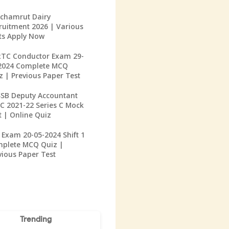
chamrut Dairy
ruitment 2026 | Various
ts Apply Now
TC Conductor Exam 29-
2024 Complete MCQ
z | Previous Paper Test
SB Deputy Accountant
C 2021-22 Series C Mock
t | Online Quiz
 Exam 20-05-2024 Shift 1
plete MCQ Quiz |
vious Paper Test
Trending