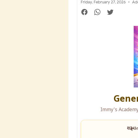
Friday, February 27, 2026
Ad
Gener
Immy's Academy 
શરૂઆત