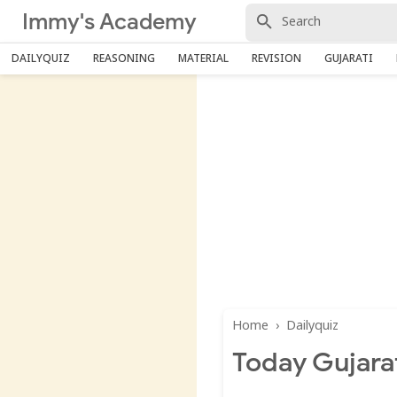
Immy's Academy
DAILYQUIZ
REASONING
MATERIAL
REVISION
GUJARATI
Home
›
Dailyquiz
Today Gujarat