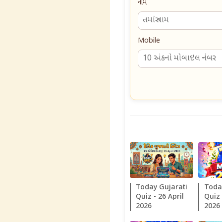
નામ
Mobile
Today Gujarati
Toda
Quiz - 26 April
Quiz
2026
2026