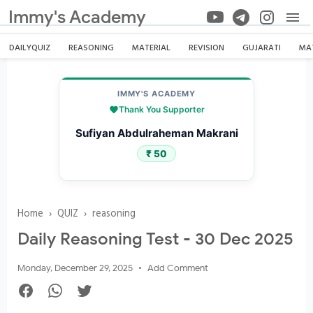
Immy's Academy
DAILYQUIZ
REASONING
MATERIAL
REVISION
GUJARATI
MA
IMMY'S ACADEMY
Thank You Supporter
Sufiyan Abdulraheman Makrani
₹ 50
Home
›
QUIZ
›
reasoning
Daily Reasoning Test - 30 Dec 2025
Monday, December 29, 2025
Add Comment