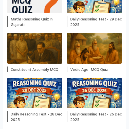
Maths Reasoning Quiz In
Daily Reasoning Test - 29 Dec
Gujarati
2025
Constituent Assembly MCQ
Vedic Age -MCQ Quiz
Daily Reasoning Test - 28 Dec
Daily Reasoning Test - 26 Dec
2025
2025