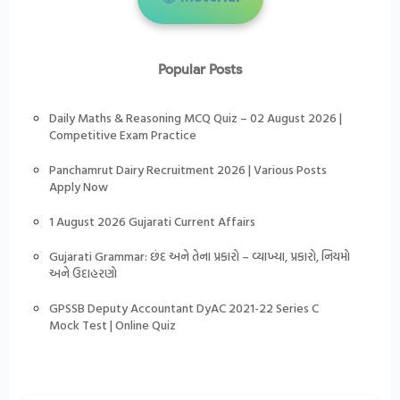
Popular Posts
Daily Maths & Reasoning MCQ Quiz – 02 August 2026 |
Competitive Exam Practice
Panchamrut Dairy Recruitment 2026 | Various Posts
Apply Now
1 August 2026 Gujarati Current Affairs
Gujarati Grammar: છંદ અને તેના પ્રકારો – વ્યાખ્યા, પ્રકારો, નિયમો
અને ઉદાહરણો
GPSSB Deputy Accountant DyAC 2021-22 Series C
Mock Test | Online Quiz