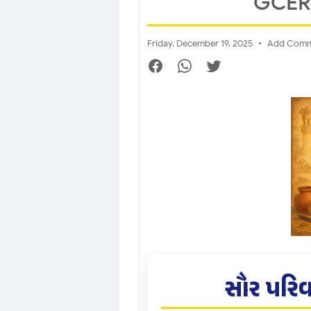
GCERT
Friday, December 19, 2025
Add Com
સૌર પરિ