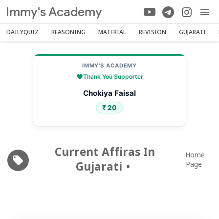
Immy's Academy
DAILYQUIZ
REASONING
MATERIAL
REVISION
GUJARATI
IMMY'S ACADEMY
Thank You Supporter
Chokiya Faisal
₹ 20
Current Affiras In
Home
Gujarati
Page