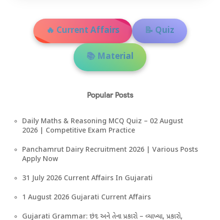
🔥 Current Affairs
📝 Quiz
📚 Material
Popular Posts
Daily Maths & Reasoning MCQ Quiz – 02 August
2026 | Competitive Exam Practice
Panchamrut Dairy Recruitment 2026 | Various Posts
Apply Now
31 July 2026 Current Affairs In Gujarati
1 August 2026 Gujarati Current Affairs
Gujarati Grammar: છંદ અને તેના પ્રકારો – વ્યાખ્યા, પ્રકારો,