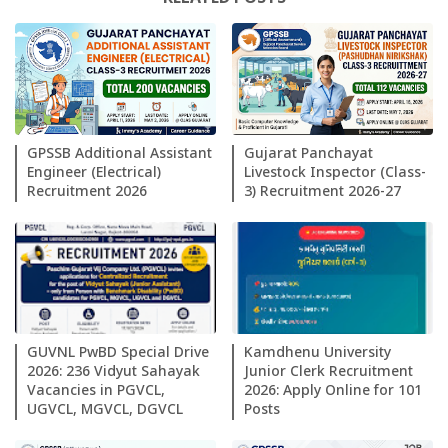
GPSSB Additional Assistant
Gujarat Panchayat
Engineer (Electrical)
Livestock Inspector (Class-
Recruitment 2026
3) Recruitment 2026-27
GUVNL PwBD Special Drive
Kamdhenu University
2026: 236 Vidyut Sahayak
Junior Clerk Recruitment
Vacancies in PGVCL,
2026: Apply Online for 101
UGVCL, MGVCL, DGVCL
Posts