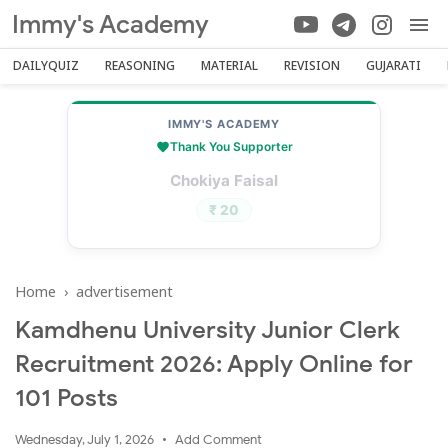
Immy's Academy
DAILYQUIZ
REASONING
MATERIAL
REVISION
GUJARATI
IMMY'S ACADEMY
Thank You Supporter
Sheikh Mohammed Sameer
₹ 100
Home
›
advertisement
Kamdhenu University Junior Clerk
Recruitment 2026: Apply Online for
101 Posts
Wednesday, July 1, 2026
Add Comment