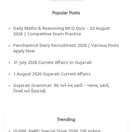
Popular Posts
Daily Maths & Reasoning MCQ Quiz – 02 August
2026 | Competitive Exam Practice
Panchamrut Dairy Recruitment 2026 | Various Posts
Apply Now
31 July 2026 Current Affairs In Gujarati
1 August 2026 Gujarati Current Affairs
Gujarati Grammar: છંદ અને તેના પ્રકારો – વ્યાખ્યા, પ્રકારો,
નિયમો અને ઉદાહરણો
Trending
GUVNL PwBD Special Drive 2026: 236 Vidyut