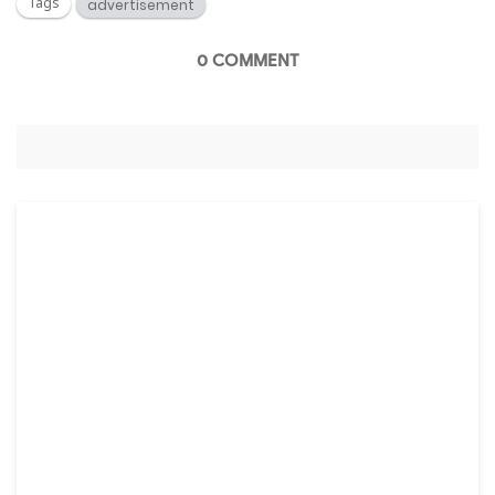
Tags
advertisement
0 COMMENT