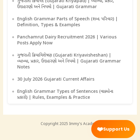
ગુજરાતી ક્રિયાપદ (Gujarati Kriyapad) | વ્યાખ્યા, પ્રકાર,
ઉદાહરણો અને નિયમો | Gujarati Grammar
English Grammar Parts of Speech (શબ્દ પરિવાર) |
Definition, Types & Examples
Panchamrut Dairy Recruitment 2026 | Various
Posts Apply Now
ગુજરાતી ક્રિયાવિશેષણ (Gujarati Kriyavisheshan) |
વ્યાખ્યા, પ્રકાર, ઉદાહરણો અને નિયમો | Gujarati Grammar
Notes
30 July 2026 Gujarati Current Affairs
English Grammar Types of Sentences (વાક્યોના
પ્રકારો) | Rules, Examples & Practice
Copyright 2025
Immy's Academy
❤️
Support Us