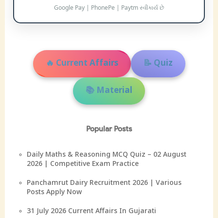
Google Pay | PhonePe | Paytm સ્વીકાર્ય છે
🔥 Current Affairs
📝 Quiz
📚 Material
Popular Posts
Daily Maths & Reasoning MCQ Quiz – 02 August
2026 | Competitive Exam Practice
Panchamrut Dairy Recruitment 2026 | Various
Posts Apply Now
31 July 2026 Current Affairs In Gujarati