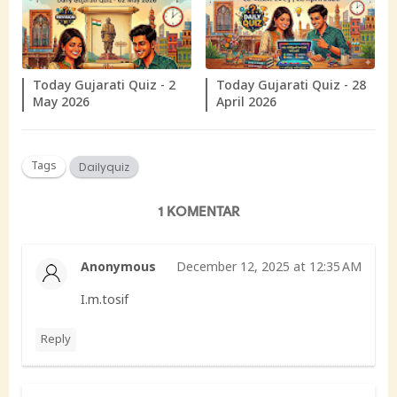
Today Gujarati Quiz - 2
Today Gujarati Quiz - 28
May 2026
April 2026
Tags
Dailyquiz
1 KOMENTAR
Anonymous
December 12, 2025 at 12:35 AM
I.m.tosif
Reply