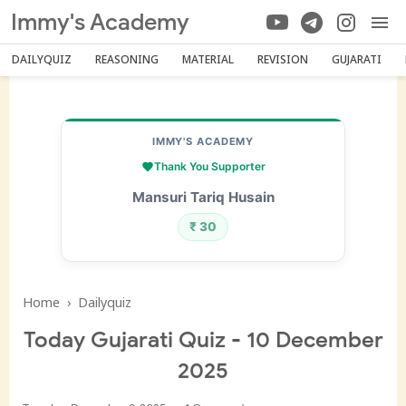
Immy's Academy
DAILYQUIZ
REASONING
MATERIAL
REVISION
GUJARATI
IMMY'S ACADEMY
Thank You Supporter
Mansuri Tariq Husain
₹ 30
Home
›
Dailyquiz
Today Gujarati Quiz - 10 December
2025