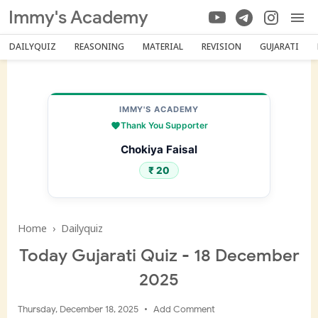
Immy's Academy
DAILYQUIZ
REASONING
MATERIAL
REVISION
GUJARATI
IMMY'S ACADEMY
Thank You Supporter
Chokiya Faisal
₹ 20
Home
›
Dailyquiz
Today Gujarati Quiz - 18 December
2025
Thursday, December 18, 2025
Add Comment