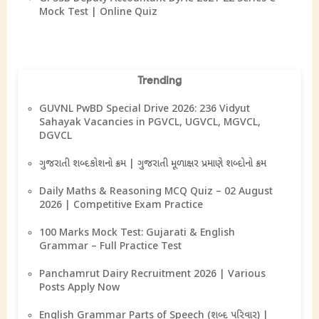
Mock Test | Online Quiz
Trending
GUVNL PwBD Special Drive 2026: 236 Vidyut
Sahayak Vacancies in PGVCL, UGVCL, MGVCL,
DGVCL
ગુજરાતી શબ્દકોશનો ક્રમ | ગુજરાતી મૂળાક્ષર પ્રમાણે શબ્દોનો ક્રમ
Daily Maths & Reasoning MCQ Quiz – 02 August
2026 | Competitive Exam Practice
100 Marks Mock Test: Gujarati & English
Grammar – Full Practice Test
Panchamrut Dairy Recruitment 2026 | Various
Posts Apply Now
English Grammar Parts of Speech (શબ્દ પરિવાર) |