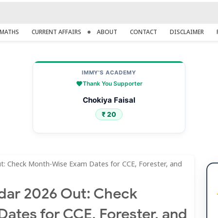
MATHS
CURRENT AFFAIRS
ABOUT
CONTACT
DISCLAIMER
IMMY'S ACADEMY
Thank You Supporter
Sheikh Mohammed Sameer
₹ 100
: Check Month-Wise Exam Dates for CCE, Forester, and
dar 2026 Out: Check
ates for CCE, Forester, and