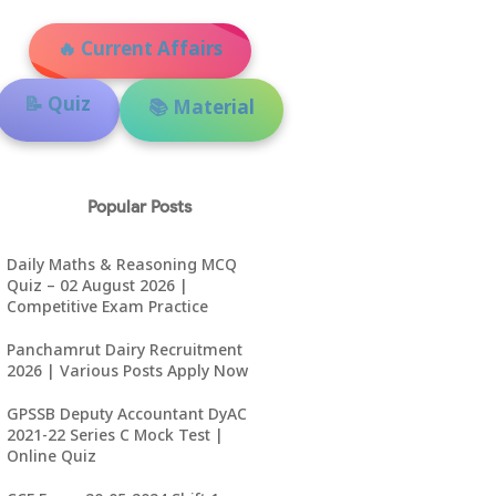
🔥 Current Affairs
📝 Quiz
📚 Material
Popular Posts
Daily Maths & Reasoning MCQ
Quiz – 02 August 2026 |
Competitive Exam Practice
Panchamrut Dairy Recruitment
2026 | Various Posts Apply Now
GPSSB Deputy Accountant DyAC
2021-22 Series C Mock Test |
Online Quiz