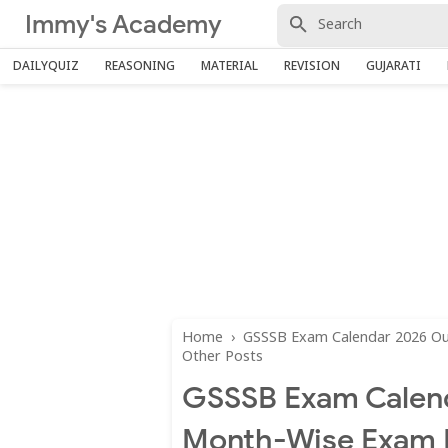
Immy's Academy
DAILYQUIZ
REASONING
MATERIAL
REVISION
GUJARATI
Home
›
GSSSB Exam Calendar 2026 Out
Other Posts
GSSSB Exam Calen
Month-Wise Exam D