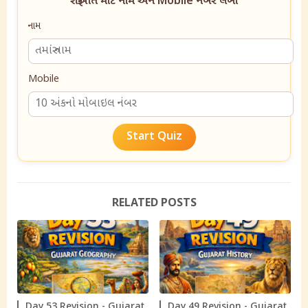
શરૂઆત માટે નામ અને Mobile નંબર લખો
નામ
Mobile
Start Quiz
RELATED POSTS
Day 53 Revision - Gujarat
Day 49 Revision - Gujarat