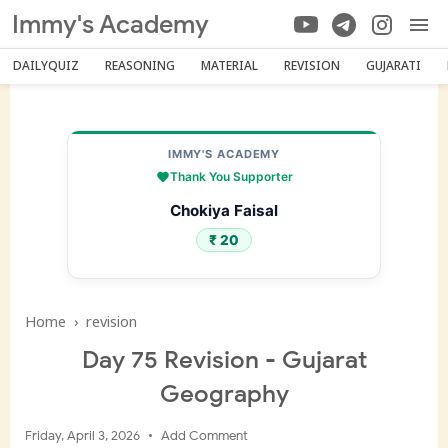
Immy's Academy
DAILYQUIZ
REASONING
MATERIAL
REVISION
GUJARATI
IMMY'S ACADEMY
Thank You Supporter
Chokiya Faisal
₹ 20
Home
›
revision
Day 75 Revision - Gujarat
Geography
Friday, April 3, 2026
Add Comment