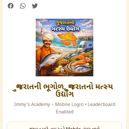
ગુજરાતની ભૂગોળ, ગુજરાતનો મત્સ્ય
ઉદ્યોગ
Immy's Academy – Mobile Login • Leaderboard
Enabled