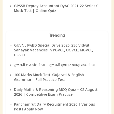
GPSSB Deputy Accountant DyAC 2021-22 Series C
Mock Test | Online Quiz
Trending
GUVNL PwBD Special Drive 2026: 236 Vidyut
Sahayak Vacancies in PGVCL, UGVCL, MGVCL,
DGVCL
ગુજરાતી શબ્દકોશનો ક્રમ | ગુજરાતી મૂળાક્ષર પ્રમાણે શબ્દોનો ક્રમ
100 Marks Mock Test: Gujarati & English
Grammar – Full Practice Test
Daily Maths & Reasoning MCQ Quiz – 02 August
2026 | Competitive Exam Practice
Panchamrut Dairy Recruitment 2026 | Various
Posts Apply Now