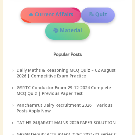
🔥 Current Affairs
📝 Quiz
📚 Material
Popular Posts
Daily Maths & Reasoning MCQ Quiz – 02 August
2026 | Competitive Exam Practice
GSRTC Conductor Exam 29-12-2024 Complete
MCQ Quiz | Previous Paper Test
Panchamrut Dairy Recruitment 2026 | Various
Posts Apply Now
TAT HS GUJARATI MAINS 2026 PAPER SOLUTION
GPSSB Deputy Accountant DyAC 2021-22 Series C