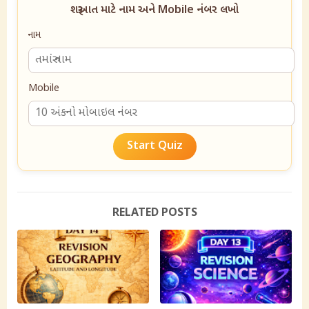
શરૂઆત માટે નામ અને Mobile નંબર લખો
નામ
Mobile
Start Quiz
RELATED POSTS