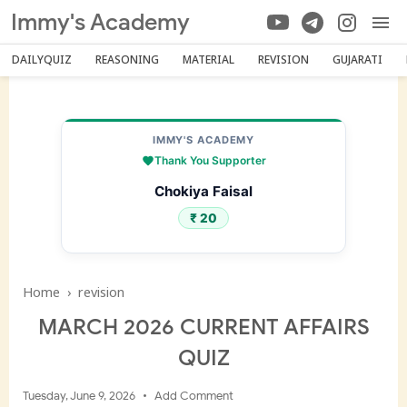
Immy's Academy
DAILYQUIZ
REASONING
MATERIAL
REVISION
GUJARATI
IMMY'S ACADEMY
Thank You Supporter
Chokiya Faisal
₹ 20
Home
›
revision
MARCH 2026 CURRENT AFFAIRS
QUIZ
Tuesday, June 9, 2026
Add Comment