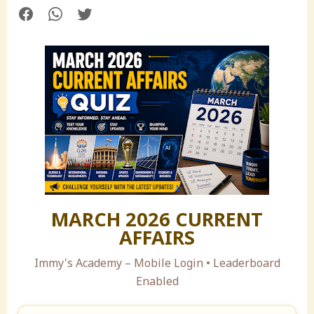
MARCH 2026 CURRENT
AFFAIRS
Immy's Academy – Mobile Login • Leaderboard
Enabled