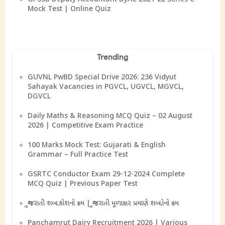
Mock Test | Online Quiz
Trending
GUVNL PwBD Special Drive 2026: 236 Vidyut
Sahayak Vacancies in PGVCL, UGVCL, MGVCL,
DGVCL
Daily Maths & Reasoning MCQ Quiz – 02 August
2026 | Competitive Exam Practice
100 Marks Mock Test: Gujarati & English
Grammar – Full Practice Test
GSRTC Conductor Exam 29-12-2024 Complete
MCQ Quiz | Previous Paper Test
ગુજરાતી શબ્દકોશનો ક્રમ | ગુજરાતી મૂળાક્ષર પ્રમાણે શબ્દોનો ક્રમ
Panchamrut Dairy Recruitment 2026 | Various